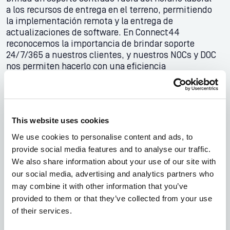
a los recursos de entrega en el terreno, permitiendo
la implementación remota y la entrega de
actualizaciones de software. En Connect44
reconocemos la importancia de brindar soporte
24/7/365 a nuestros clientes, y nuestros NOCs y DOC
nos permiten hacerlo con una eficiencia
excepcional.
Contáctenos hoy mismo para obtener más
información sobre nuestras capacidades de
This website uses cookies
operaciones de red y soporte de entrega.
We use cookies to personalise content and ads, to
provide social media features and to analyse our traffic.
We also share information about your use of our site with
Contáctenos
Ver Servicios
our social media, advertising and analytics partners who
may combine it with other information that you’ve
provided to them or that they’ve collected from your use
of their services.