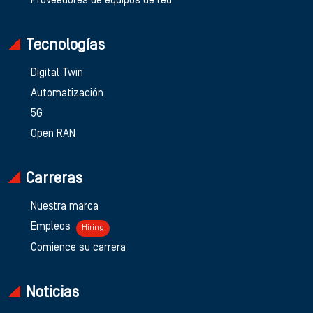
Proveedores de equipos de red
Tecnologías
Digital Twin
Automatización
5G
Open RAN
Carreras
Nuestra marca
Empleos
Hiring
Comience su carrera
Noticias