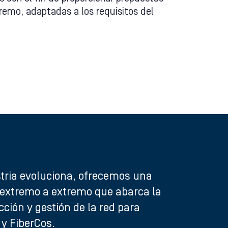
remo, adaptadas a los requisitos del
stria evoluciona, ofrecemos una
 extremo a extremo que abarca la
cción y gestión de la red para
y FiberCos.