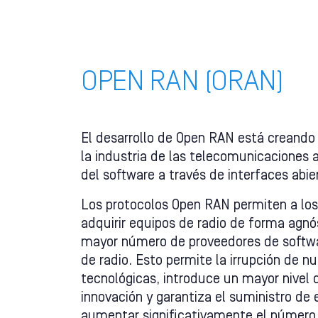
OPEN RAN (ORAN)
El desarrollo de Open RAN está creando
la industria de las telecomunicaciones 
del software a través de interfaces abier
Los protocolos Open RAN permiten a los
adquirir equipos de radio de forma agnós
mayor número de proveedores de softwa
de radio. Esto permite la irrupción de n
tecnológicas, introduce un mayor nivel
innovación y garantiza el suministro de
aumentar significativamente el número 