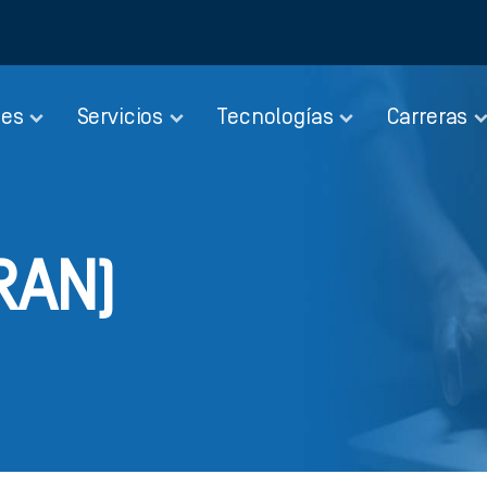
nes
Servicios
Tecnologías
Carreras
RAN)