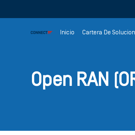
Inicio
Cartera De Solucio
Open RAN (O