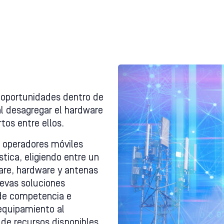
 oportunidades dentro de
al desagregar el hardware
tos entre ellos.
 operadores móviles
tica, eligiendo entre un
re, hardware y antenas
uevas soluciones
 de competencia e
 equipamiento al
de recursos disponibles.