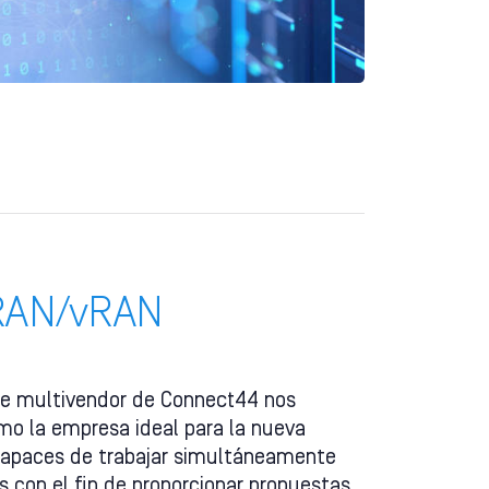
-RAN/vRAN
te multivendor de Connect44 nos
mo la empresa ideal para la nueva
capaces de trabajar simultáneamente
 con el fin de proporcionar propuestas